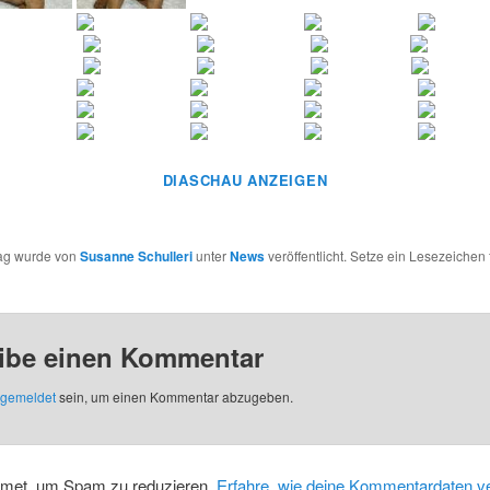
DIASCHAU ANZEIGEN
rag wurde von
Susanne Schulleri
unter
News
veröffentlicht. Setze ein Lesezeichen 
ibe einen Kommentar
gemeldet
sein, um einen Kommentar abzugeben.
smet, um Spam zu reduzieren.
Erfahre, wie deine Kommentardaten ve