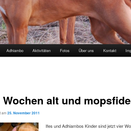
Adhiambo
Aktivitäten
Fotos
Über uns
Kontakt
Im
r Wochen alt und mopsfide
ht am
25. November 2011
Ifes und Adhiambos Kinder sind jetzt vier Wo