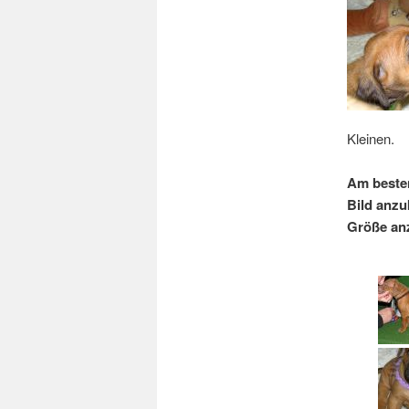
Kleinen.
Am besten
Bild anzu
Größe an