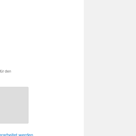
für den
rarbeitet werden.