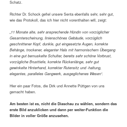
Schatz.
Richter Dr. Schock gefiel unsere Senta ebenfalls sehr, sehr gut,
wie das Protokoll, das ich hier nicht vorenthalten will, zeigt:
„11 Monate alte, sehr ansprechende Hündin von vorzüglicher
Gesamterscheinung, linienschönes Gebäude, vorzüglich
geschnittener Kopf, dunkle, gut eingesetzte Augen, korrekte
Behänge, trockener, eleganter Hals mit harmonischem Übergang
in eine gut bemuskelte Schulter, bereits sehr schöne Vorbrust,
vorzügliche Brusttiefe, korrekte Rückenlänge, sehr gut
gewinkelte Hinterhand, korrekter Rutensitz und -haltung,
elegantes, paralleles Gangwerk, ausgeglichenes Wesen“.
Hier ein paar Fotos, die Dirk und Annette Püttgen von uns
gemacht haben.
Am besten ist es, nicht die Diaschau zu wählen, sondern das
erste Bild anzuklicken und dann per weiter-Funktion die
Bilder in voller Größe anzusehen.